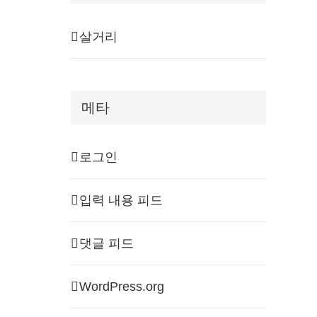
살거리
메타
로그인
입력 내용 피드
댓글 피드
WordPress.org