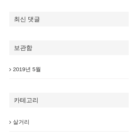
최신 댓글
보관함
2019년 5월
카테고리
살거리