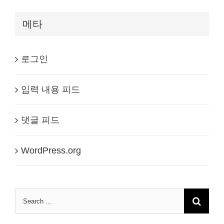
메타
로그인
입력 내용 피드
댓글 피드
WordPress.org
Search
for: