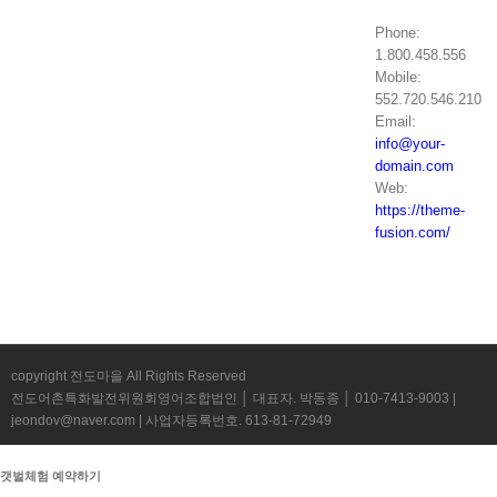
Phone:
1.800.458.556
Mobile:
552.720.546.210
Email:
info@your-
domain.com
Web:
https://theme-
fusion.com/
copyright 전도마을 All Rights Reserved
전도어촌특화발전위원회영어조합법인 │ 대표자. 박동종 │ 010-7413-9003 |
jeondov@naver.com | 사업자등록번호. 613-81-72949
갯벌체험 예약하기