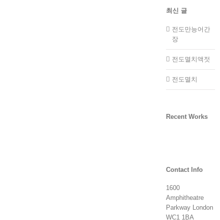
최신 글
전도만능어간
장
전도멸치액젓
전도멸치
Recent Works
Contact Info
1600
Amphitheatre
Parkway London
WC1 1BA