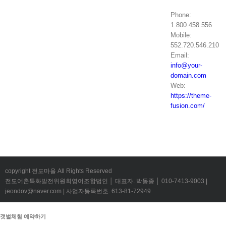
Phone:
1.800.458.556
Mobile:
552.720.546.210
Email:
info@your-
domain.com
Web:
https://theme-
fusion.com/
copyright 전도마을 All Rights Reserved
전도어촌특화발전위원회영어조합법인 │ 대표자. 박동종 │ 010-7413-9003 |
jeondov@naver.com | 사업자등록번호. 613-81-72949
갯벌체험 예약하기