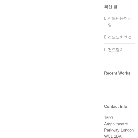
최신 글
전도만능어간
장
전도멸치액젓
전도멸치
Recent Works
Contact Info
1600
Amphitheatre
Parkway London
WC1 1BA