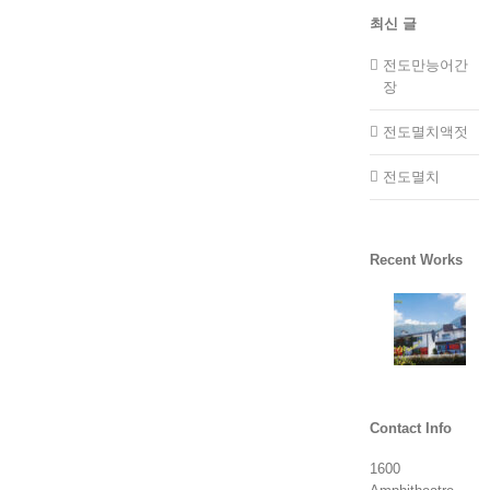
최신 글
전도만능어간
장
전도멸치액젓
전도멸치
Recent Works
Contact Info
1600