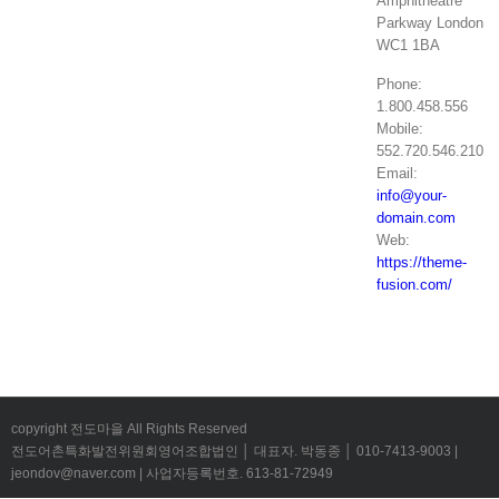
Amphitheatre
Parkway London
WC1 1BA
Phone:
1.800.458.556
Mobile:
552.720.546.210
Email:
info@your-
domain.com
Web:
https://theme-
fusion.com/
copyright 전도마을 All Rights Reserved
전도어촌특화발전위원회영어조합법인 │ 대표자. 박동종 │ 010-7413-9003 |
jeondov@naver.com | 사업자등록번호. 613-81-72949