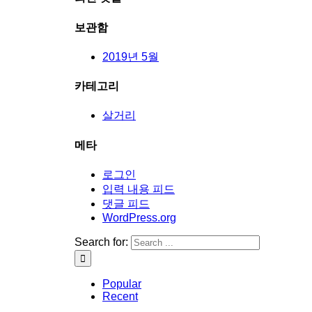
보관함
2019년 5월
카테고리
살거리
메타
로그인
입력 내용 피드
댓글 피드
WordPress.org
Search for:
Popular
Recent