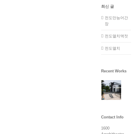
최신 글
전도만능어간
장
전도멸치액젓
전도멸치
Recent Works
Contact Info
1600