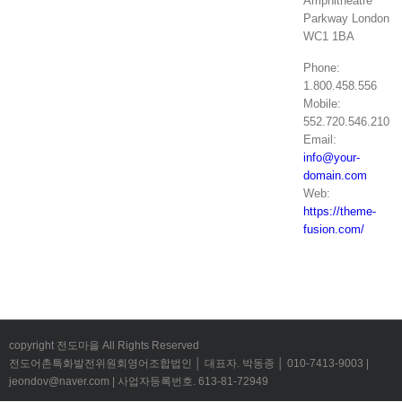
Amphitheatre
Parkway London
WC1 1BA
Phone:
1.800.458.556
Mobile:
552.720.546.210
Email:
info@your-
domain.com
Web:
https://theme-
fusion.com/
copyright 전도마을 All Rights Reserved
전도어촌특화발전위원회영어조합법인 │ 대표자. 박동종 │ 010-7413-9003 |
jeondov@naver.com | 사업자등록번호. 613-81-72949