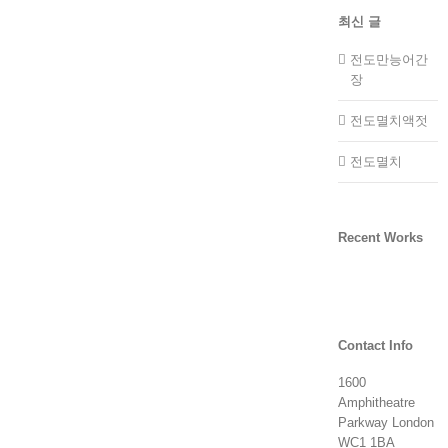
최신 글
전도만능어간
장
전도멸치액젓
전도멸치
Recent Works
Contact Info
1600
Amphitheatre
Parkway London
WC1 1BA