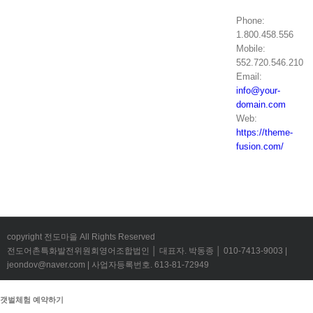
Phone:
1.800.458.556
Mobile:
552.720.546.210
Email:
info@your-
domain.com
Web:
https://theme-
fusion.com/
copyright 전도마을 All Rights Reserved
전도어촌특화발전위원회영어조합법인 │ 대표자. 박동종 │ 010-7413-9003 |
jeondov@naver.com | 사업자등록번호. 613-81-72949
갯벌체험 예약하기