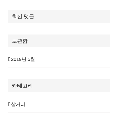
최신 댓글
보관함
2019년 5월
카테고리
살거리