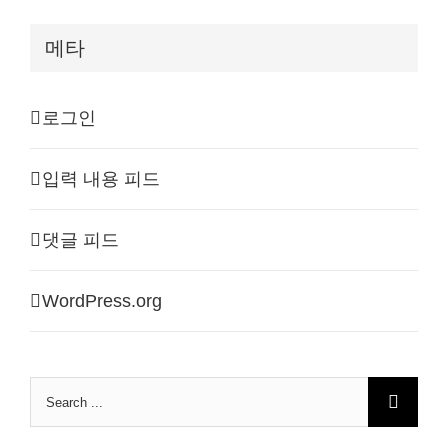
메타
로그인
입력 내용 피드
댓글 피드
WordPress.org
Search
for: