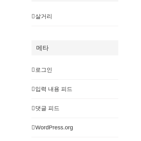
살거리
메타
로그인
입력 내용 피드
댓글 피드
WordPress.org