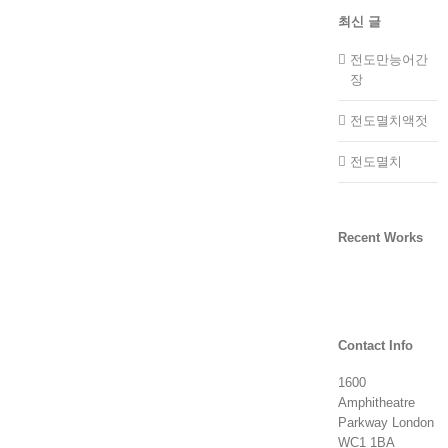
최신 글
전도만능어간
장
전도멸치액젓
전도멸치
Recent Works
Contact Info
1600
Amphitheatre
Parkway London
WC1 1BA