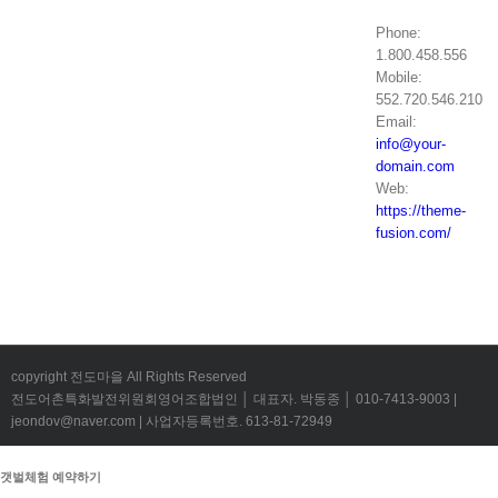
Phone:
1.800.458.556
Mobile:
552.720.546.210
Email:
info@your-
domain.com
Web:
https://theme-
fusion.com/
copyright 전도마을 All Rights Reserved
전도어촌특화발전위원회영어조합법인 │ 대표자. 박동종 │ 010-7413-9003 |
jeondov@naver.com | 사업자등록번호. 613-81-72949
갯벌체험 예약하기