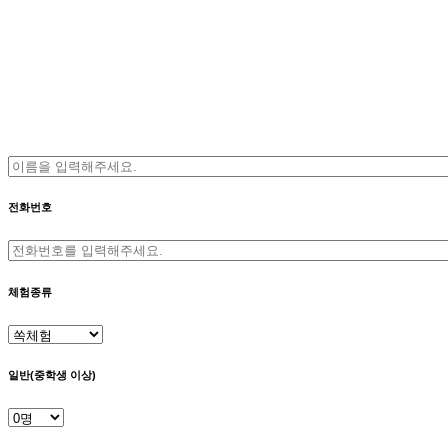
전화번호
체험종류
일반(중학생 이상)