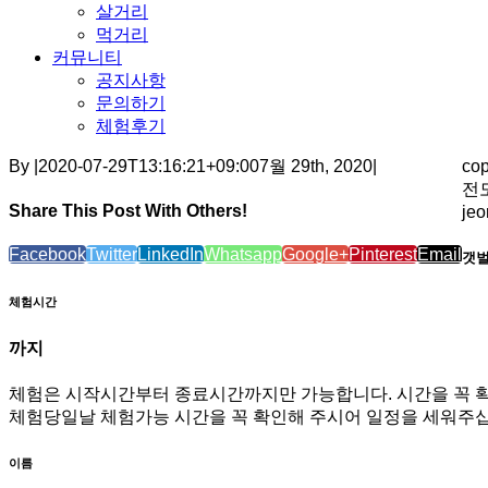
살거리
먹거리
커뮤니티
공지사항
문의하기
체험후기
By
|
2020-07-29T13:16:21+09:00
7월 29th, 2020
|
co
전도
Share This Post With Others!
je
Facebook
Twitter
LinkedIn
Whatsapp
Google+
Pinterest
Email
갯벌
체험시간
까지
체험은 시작시간부터 종료시간까지만 가능합니다. 시간을 꼭 
체험당일날 체험가능 시간을 꼭 확인해 주시어 일정을 세워주십
이름