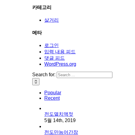
카테고리
살거리
메타
로그인
입력 내용 피드
댓글 피드
WordPress.org
Search for:
Popular
Recent
전도멸치액젓
5월 14th, 2019
전도만능어간장