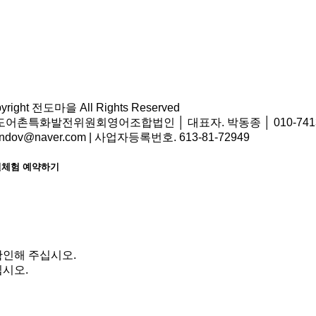
pyright 전도마을 All Rights Reserved
어촌특화발전위원회영어조합법인 │ 대표자. 박동종 │ 010-7413-9
ondov@naver.com | 사업자등록번호. 613-81-72949
체험 예약하기
확인해 주십시오.
시오.