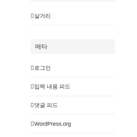
살거리
메타
로그인
입력 내용 피드
댓글 피드
WordPress.org