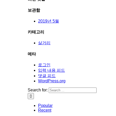
보관함
2019년 5월
카테고리
살거리
메타
로그인
입력 내용 피드
댓글 피드
WordPress.org
Search for:
Popular
Recent