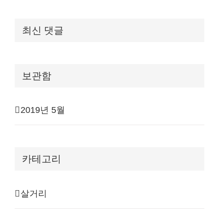
최신 댓글
보관함
2019년 5월
카테고리
살거리