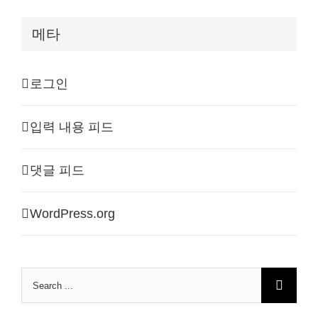
메타
로그인
입력 내용 피드
댓글 피드
WordPress.org
Search
for: