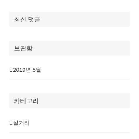
최신 댓글
보관함
2019년 5월
카테고리
살거리