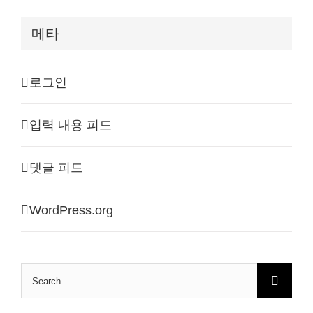
메타
로그인
입력 내용 피드
댓글 피드
WordPress.org
Search
for: