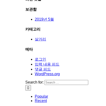
보관함
2019년 5월
카테고리
살거리
메타
로그인
입력 내용 피드
댓글 피드
WordPress.org
Search for:
Popular
Recent