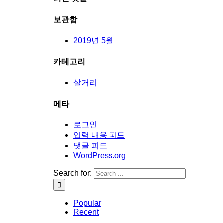
보관함
2019년 5월
카테고리
살거리
메타
로그인
입력 내용 피드
댓글 피드
WordPress.org
Search for:
Popular
Recent