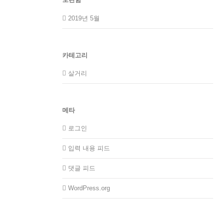
2019년 5월
카테고리
살거리
메타
로그인
입력 내용 피드
댓글 피드
WordPress.org