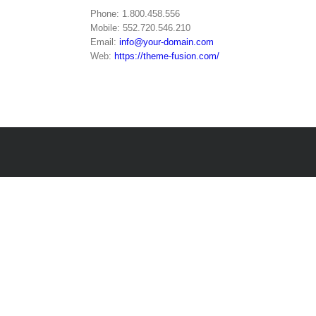
Phone: 1.800.458.556
Mobile: 552.720.546.210
Email:
info@your-domain.com
Web:
https://theme-fusion.com/