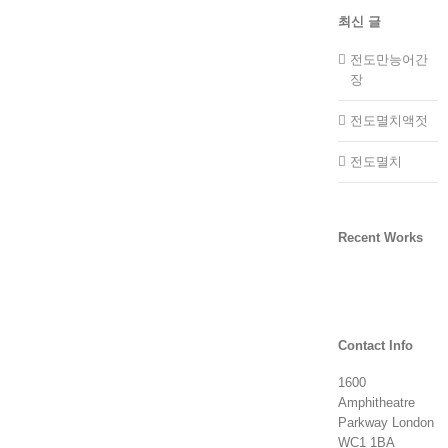
최신 글
전도만능어간
장
전도멸치액젓
전도멸치
Recent Works
Contact Info
1600
Amphitheatre
Parkway London
WC1 1BA