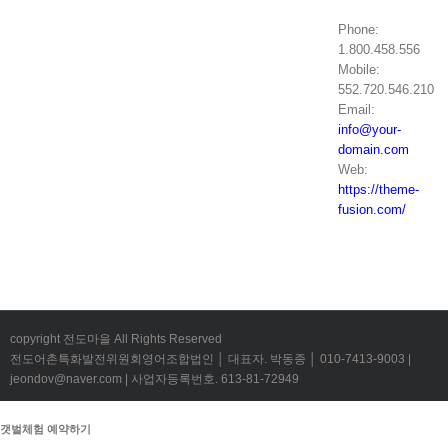
Phone:
1.800.458.556
Mobile:
552.720.546.210
Email:
info@your-
domain.com
Web:
https://theme-
fusion.com/
copyright 전도마을 All Rights Reserved
전도어촌특화발전위원회영어조합법인 │ 대표자. 박동종 │ 010-7413-9003 |
jeondov@naver.com | 사업자등록번호. 613-81-72949
갯벌체험 예약하기