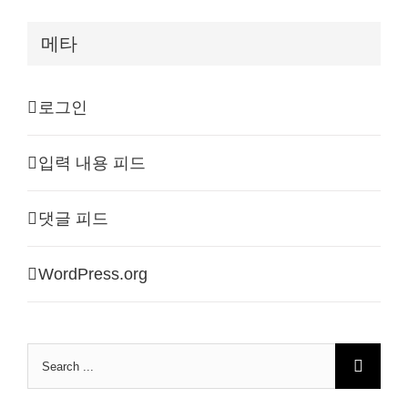
메타
로그인
입력 내용 피드
댓글 피드
WordPress.org
Search
for: