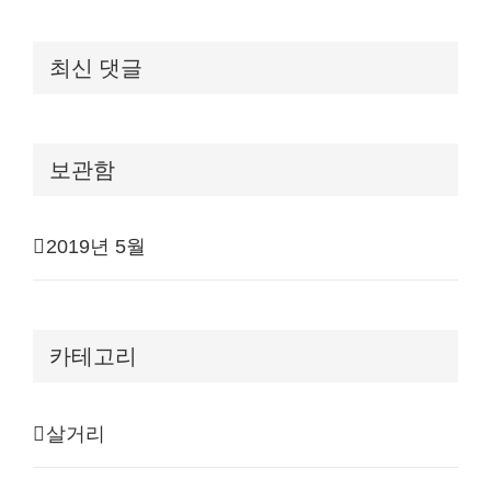
최신 댓글
보관함
2019년 5월
카테고리
살거리