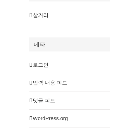
살거리
메타
로그인
입력 내용 피드
댓글 피드
WordPress.org