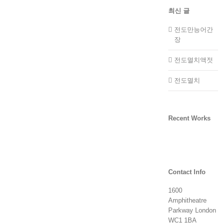
최신 글
전도만능어간
장
전도멸치액젓
전도멸치
Recent Works
Contact Info
1600
Amphitheatre
Parkway London
WC1 1BA