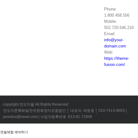
Phone:
1.800.458.556
Mobile:
552.720.546.210
Email:
info@your-
domain.com
Web:
https://theme-
fusion.com/
copyright 전도마을 All Rights Reserved
전도어촌특화발전위원회영어조합법인 │ 대표자. 박동종 │ 010-7413-9003 |
jeondov@naver.com | 사업자등록번호. 613-81-72949
갯벌체험 예약하기