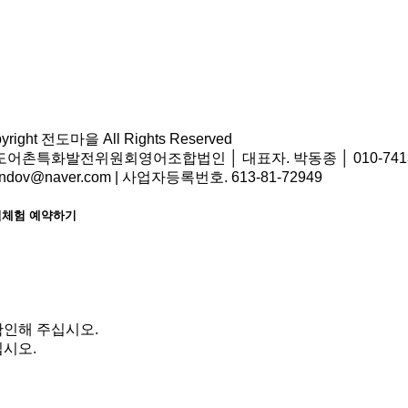
pyright 전도마을 All Rights Reserved
어촌특화발전위원회영어조합법인 │ 대표자. 박동종 │ 010-7413-9
ondov@naver.com | 사업자등록번호. 613-81-72949
체험 예약하기
확인해 주십시오.
시오.