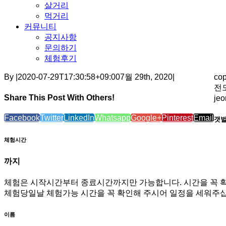
살거리
먹거리
커뮤니티
공지사항
문의하기
체험후기
By
|
2020-07-29T17:30:58+09:00
7월 29th, 2020
|
co
전도
Share This Post With Others!
je
Facebook
Twitter
LinkedIn
Whatsapp
Google+
Pinterest
Email
갯벌
체험시간
까지
체험은 시작시간부터 종료시간까지만 가능합니다. 시간을 꼭 
체험당일날 체험가능 시간을 꼭 확인해 주시어 일정을 세워주십
이름