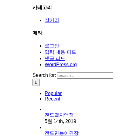
카테고리
살거리
메타
로그인
입력 내용 피드
댓글 피드
WordPress.org
Search for:
Popular
Recent
전도멸치액젓
5월 14th, 2019
전도만능어간장