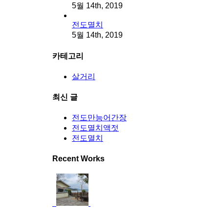
5월 14th, 2019
전도멸치
5월 14th, 2019
카테고리
살거리
최신 글
전도만능어간장
전도멸치액젓
전도멸치
Recent Works