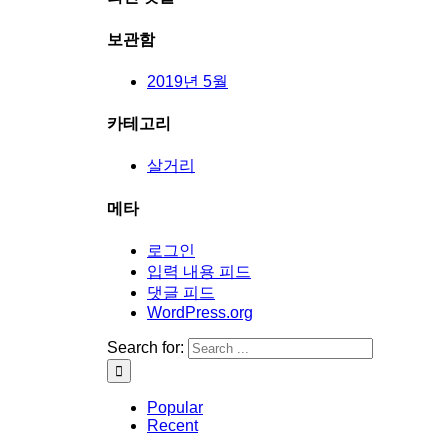
보관함
2019년 5월
카테고리
살거리
메타
로그인
입력 내용 피드
댓글 피드
WordPress.org
Search for:
Popular
Recent