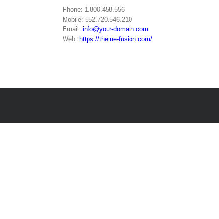
Phone: 1.800.458.556
Mobile: 552.720.546.210
Email:
info@your-domain.com
Web:
https://theme-fusion.com/