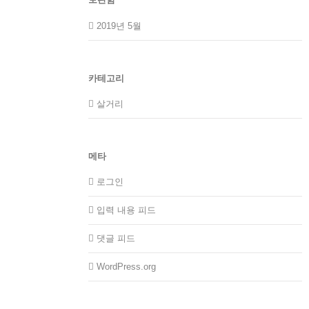
2019년 5월
카테고리
살거리
메타
로그인
입력 내용 피드
댓글 피드
WordPress.org