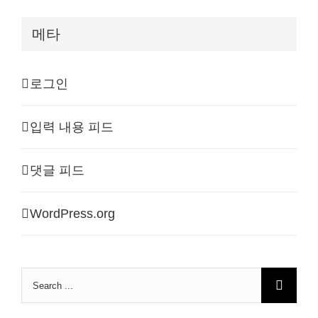
메타
로그인
입력 내용 피드
댓글 피드
WordPress.org
Search
for: