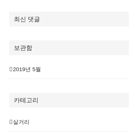
최신 댓글
보관함
2019년 5월
카테고리
살거리