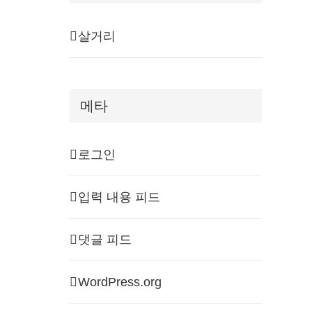
살거리
메타
로그인
입력 내용 피드
댓글 피드
WordPress.org