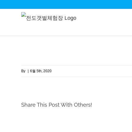
Skip
to
content
By
|
6월 5th, 2020
Share This Post With Others!