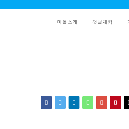
마을소개
갯벌체험
Facebook
Twitter
LinkedIn
Whatsapp
Google+
Pint