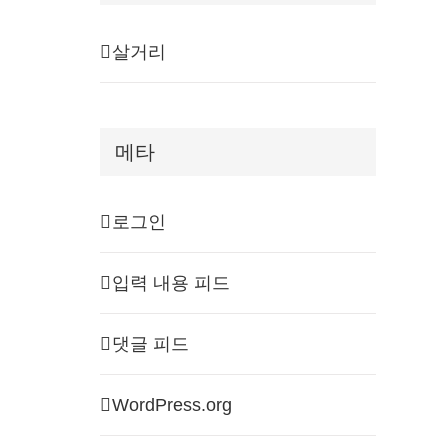
살거리
메타
로그인
입력 내용 피드
댓글 피드
WordPress.org