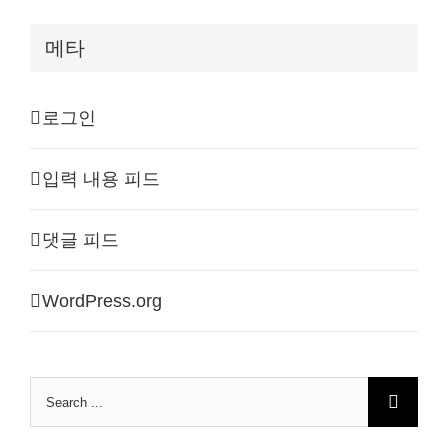
메타
로그인
입력 내용 피드
댓글 피드
WordPress.org
Search
for: