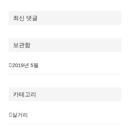
최신 댓글
보관함
2019년 5월
카테고리
살거리