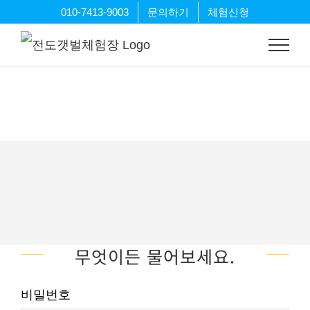
Skip
010-7413-9003
문의하기
체험신청
to
content
무엇이든 물어보세요.
비밀번호