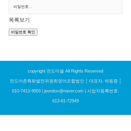
목록보기
비밀번호 확인
copyright 전도마을 All Rights Reserved
전도어촌특화발전위원회영어조합법인 │ 대표자. 박동종 │
010-7413-9003 | jeondov@naver.com | 사업자등록번호.
613-81-72949